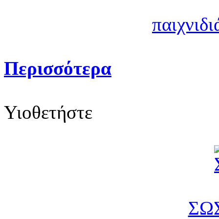
παιχνιδι
Περισσότερα
Υιοθετήστε
ΣΩ